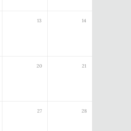
13
14
20
21
27
28