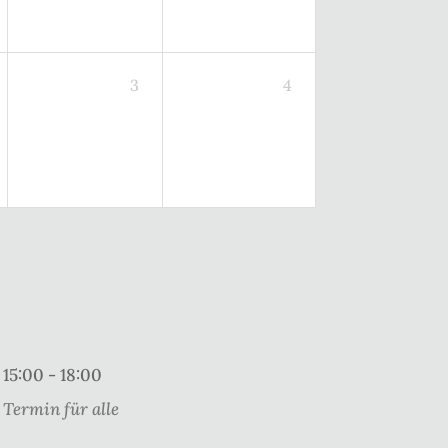
3
4
15:00 - 18:00
Termin für alle