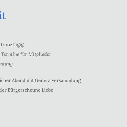
it
Ganztägig
Termine für Mitglieder
mlung
tlicher Abend mit Generalversammlung
n der Bürgerscheune Liebe