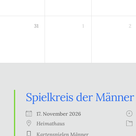
31
1
2
Spielkreis der Männer
17. November 2026
Heimathaus
Kartenspielen Männer