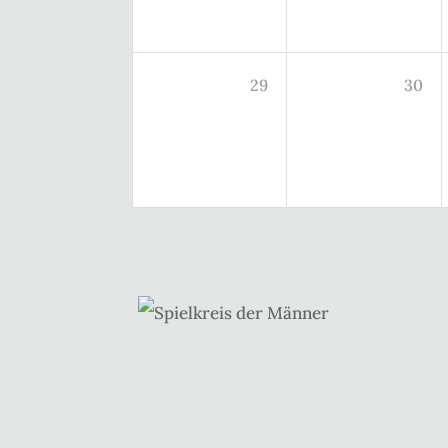
29
30