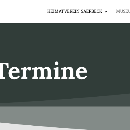
HEIMATVEREIN SAERBECK
MUSE
Termine