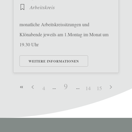
Arbeitskreis
monatliche Arbeitskreissitzungen und
Klönabende jeweils am 1.Montag im Monat um
19.30 Uhr
WEITERE INFORMATIONEN
9
4
14
15