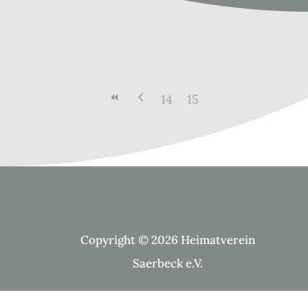
14
15
Copyright © 2026 Heimatverein
Saerbeck e.V.
Suche Kategorien