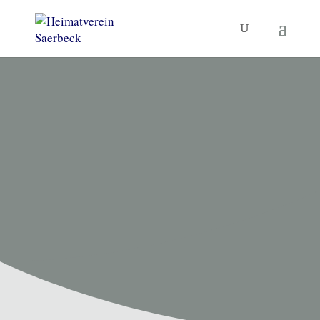
HEIMATVEREIN SAERBECK
Unsere
Termine