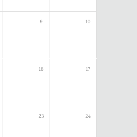
9
10
16
17
23
24