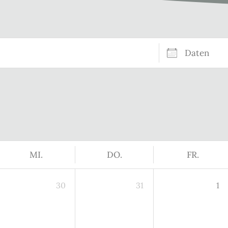
Daten
MI.
DO.
FR.
30
31
1