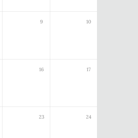
9
10
16
17
23
24