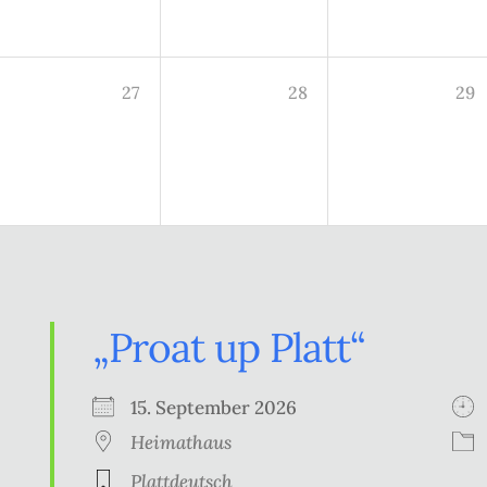
27
28
29
„Proat up Platt“
15. September 2026
Heimathaus
Plattdeutsch