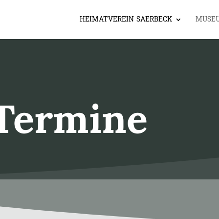
HEIMATVEREIN SAERBECK
MUSE
Termine