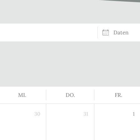
Daten
MI.
DO.
FR.
30
31
1