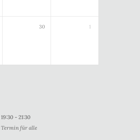
30
1
19:30 - 21:30
Termin für alle