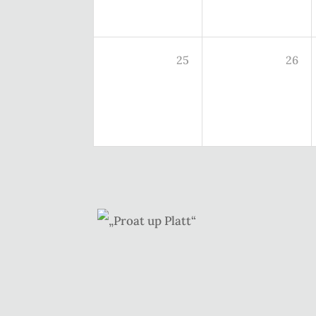
25
26