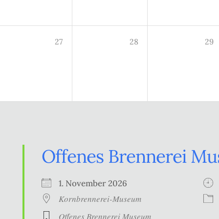
27
28
29
Offenes Brennerei M
1. November 2026
Kornbrennerei-Museum
Offenes Brennerei Museum