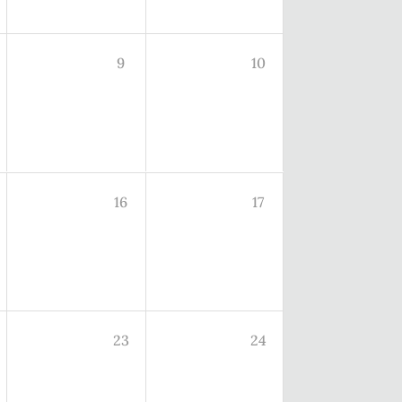
9
10
16
17
23
24