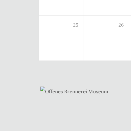
25
26