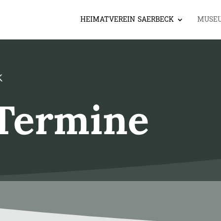
HEIMATVEREIN SAERBECK
MUSE
K
Termine