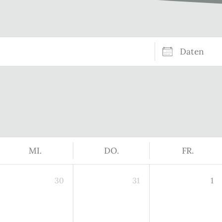
Daten
MI.
DO.
FR.
30
31
1