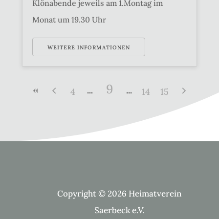
Klönabende jeweils am 1.Montag im
Monat um 19.30 Uhr
WEITERE INFORMATIONEN
9
4
14
15
Copyright © 2026 Heimatverein
Saerbeck e.V.