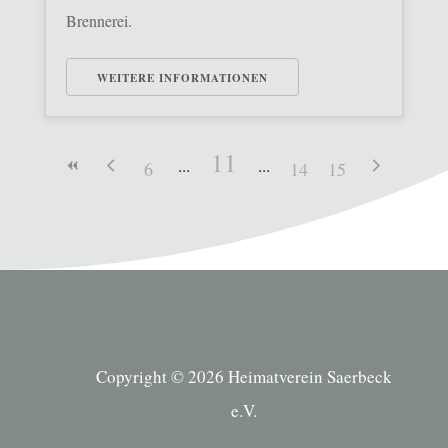
Brennerei.
WEITERE INFORMATIONEN
11
6
14
15
Copyright © 2026 Heimatverein Saerbeck
e.V.