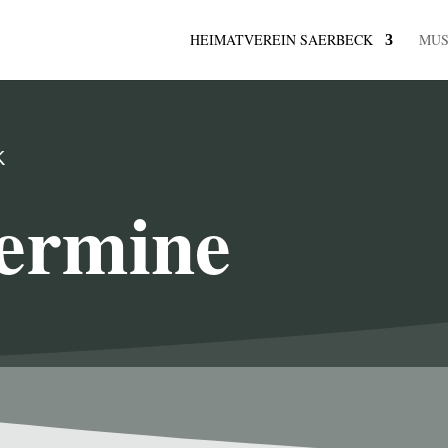
HEIMATVEREIN SAERBECK
MU
K
ermine