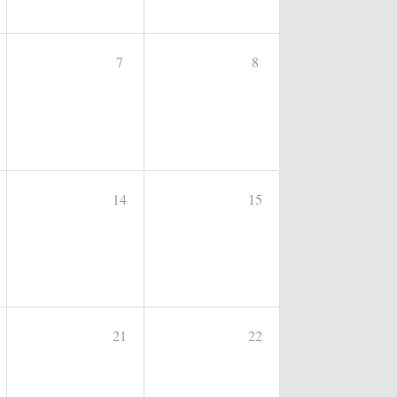
7
8
14
15
21
22