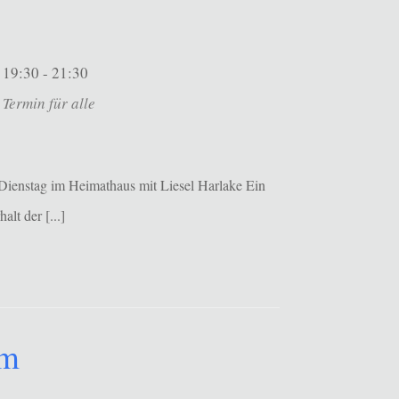
19:30 - 21:30
Termin für alle
Dienstag im Heimathaus mit Liesel Harlake Ein
alt der [...]
um