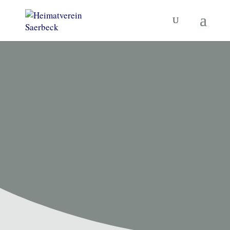
HEIMATVEREIN SAERBECK
Unsere
Termine