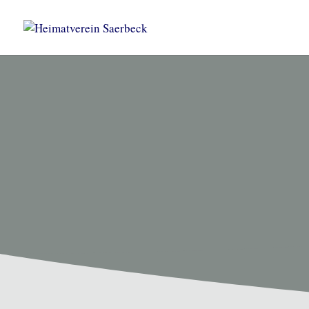
HEIMATVEREIN SAERBEC
Unsere T