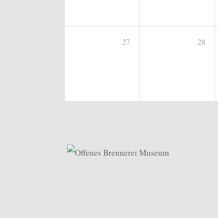
27
28