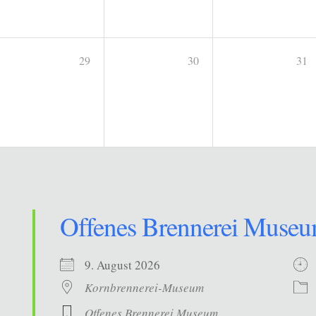
29
30
31
Offenes Brennerei Muse
9. August 2026
Kornbrennerei-Museum
Offenes Brennerei Museum