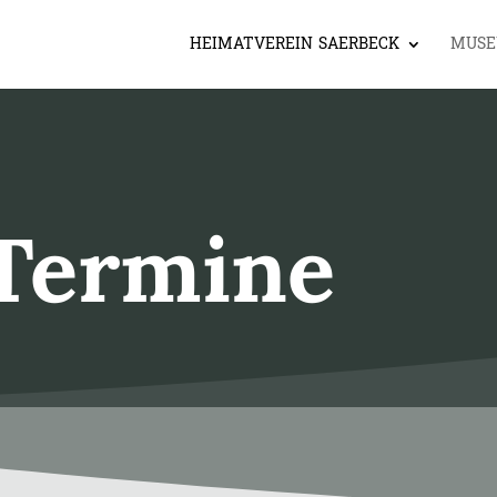
HEIMATVEREIN SAERBECK
MUS
Termine