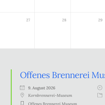
27
28
29
Offenes Brennerei M
9. August 2026
Kornbrennerei-Museum
Offenes Brennerei Museum