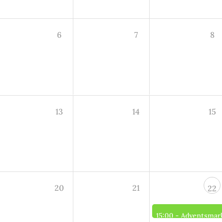
6
7
8
13
14
15
20
21
22
15:00 -
Adventsmar