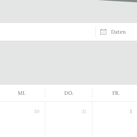
Daten
MI.
DO.
FR.
30
31
1