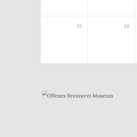
25
26