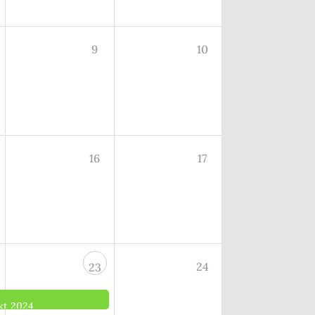
9
10
16
17
24
23
kt 2024