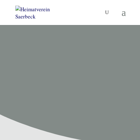
HEIMATVEREIN SAERBECK
Unsere
Termine