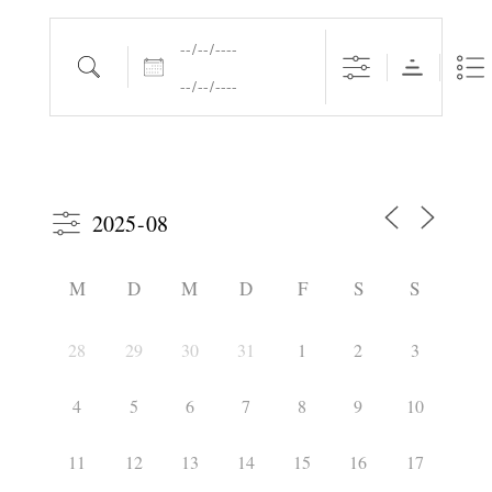
Daten
Suche
M
D
M
D
F
S
S
28
29
30
31
1
2
3
4
5
6
7
8
9
10
11
12
13
14
15
16
17