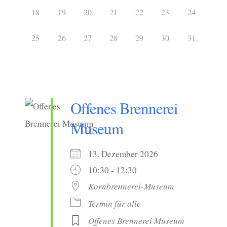
18
19
20
21
22
23
24
25
26
27
28
29
30
31
Offenes Brennerei
Museum
13. Dezember 2026
10:30 - 12:30
Kornbrennerei-Museum
Termin für alle
Offenes Brennerei Museum