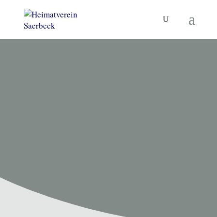
HEIMATVEREIN SAERBECK
Unsere
Termine