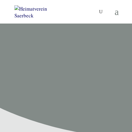
HEIMATVEREIN SAERBECK
Unsere
Termine