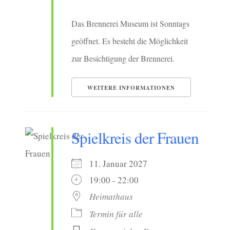
Das Brennerei Museum ist Sonntags
geöffnet. Es besteht die Möglichkeit
zur Besichtigung der Brennerei.
WEITERE INFORMATIONEN
Spielkreis der Frauen
11. Januar 2027
19:00 - 22:00
Heimathaus
Termin für alle