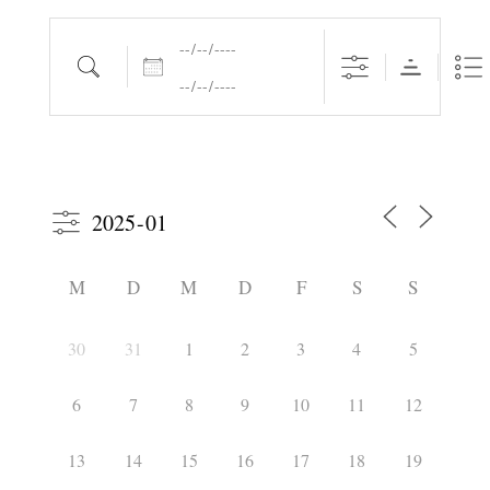
Daten
Suche
M
D
M
D
F
S
S
30
31
1
2
3
4
5
6
7
8
9
10
11
12
13
14
15
16
17
18
19