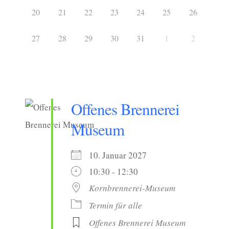
20
21
22
23
24
25
26
27
28
29
30
31
1
2
Offenes Brennerei
Museum
10. Januar 2027
10:30 - 12:30
Kornbrennerei-Museum
Termin für alle
Offenes Brennerei Museum