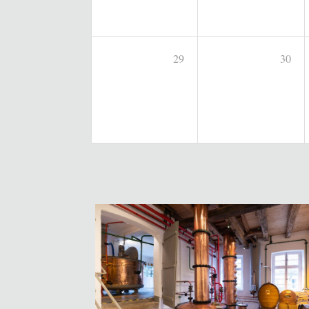
29
30