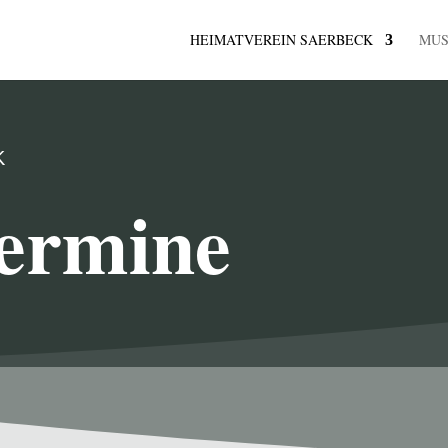
HEIMATVEREIN SAERBECK
MU
K
ermine