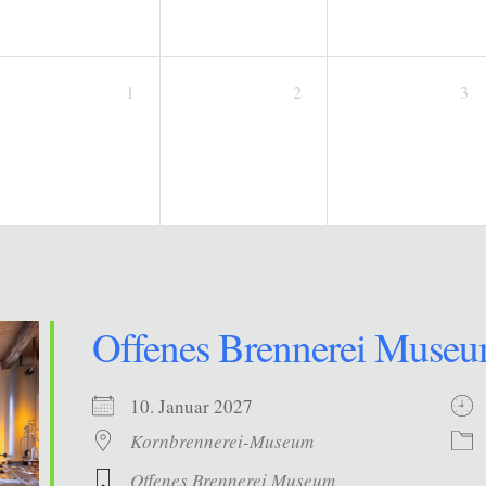
1
2
3
Offenes Brennerei Muse
10. Januar 2027
Kornbrennerei-Museum
Offenes Brennerei Museum