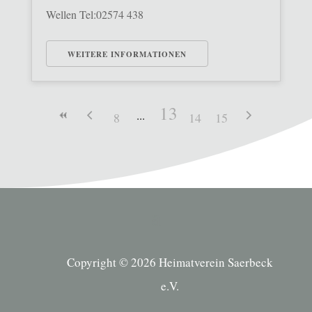
Wellen Tel:02574 438
WEITERE INFORMATIONEN
13
8
14
15
Copyright © 2026 Heimatverein Saerbeck
e.V.