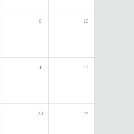
9
10
16
17
23
24