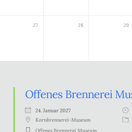
27
28
29
Offenes Brennerei M
24. Januar 2027
Kornbrennerei-Museum
Offenes Brennerei Museum