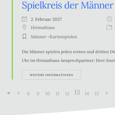
Spielkreis der Männer
2. Februar 2027
Heimathaus
Männer -Kartenspielen
Die Männer spielen jeden ersten und dritten Di
Uhr im Heimathaus Ansprechpartner: Herr Jose
WEITERE INFORMATIONEN
13
8
9
10
11
12
14
15