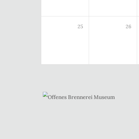
25
26