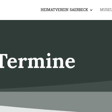
HEIMATVEREIN SAERBECK
MUSE
Termine