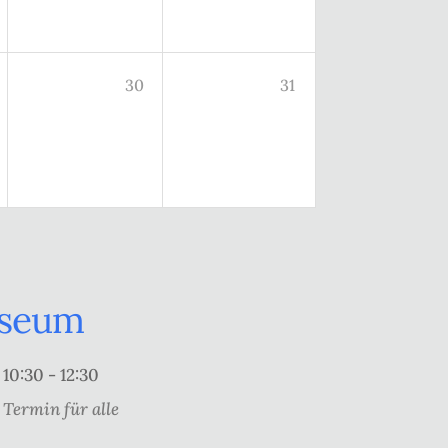
30
31
useum
10:30 - 12:30
Termin für alle