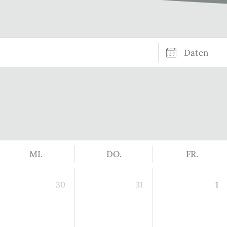
Daten
MI.
DO.
FR.
30
31
1