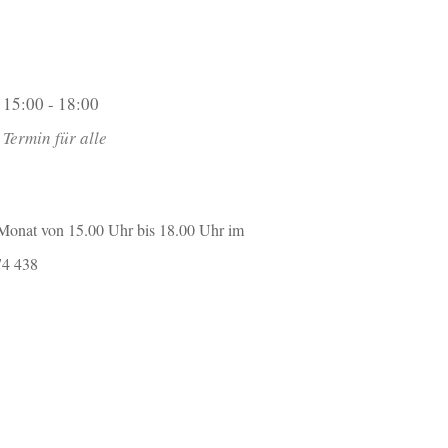
15:00 - 18:00
Termin für alle
m Monat von 15.00 Uhr bis 18.00 Uhr im
574 438