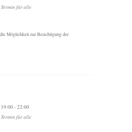
Termin für alle
die Möglichkeit zur Besichtigung der
19:00 - 22:00
Termin für alle