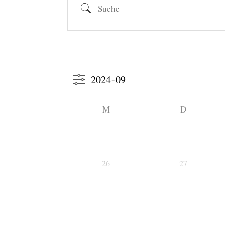
Suche
M
D
26
27