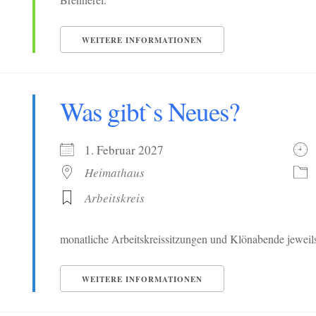
WEITERE INFORMATIONEN
Was gibt`s Neues?
1. Februar 2027
Heimathaus
Arbeitskreis
monatliche Arbeitskreissitzungen und Klönabende jewe
WEITERE INFORMATIONEN