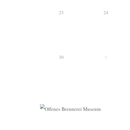
23
24
30
1