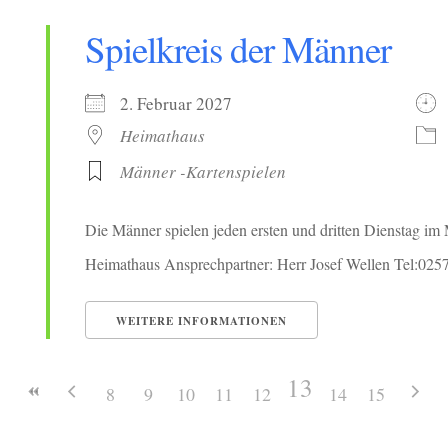
Spielkreis der Männer
2. Februar 2027
Heimathaus
Männer -Kartenspielen
Die Männer spielen jeden ersten und dritten Dienstag i
Heimathaus Ansprechpartner: Herr Josef Wellen Tel:02
WEITERE INFORMATIONEN
13
8
9
10
11
12
14
15