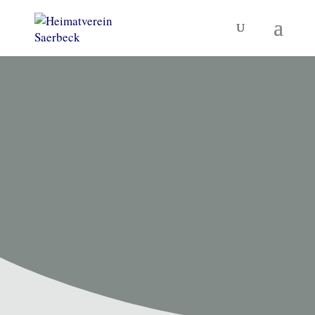
HEIMATVEREIN SAERBECK
Unsere
Termine