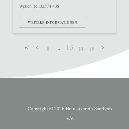
Wellen Tel:02574 438
WEITERE INFORMATIONEN
13
8
14
15
Copyright © 2026 Heimatverein Saerbeck
e.V.