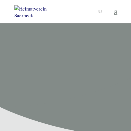
HEIMATVEREIN SAERBECK
Unsere
Termine