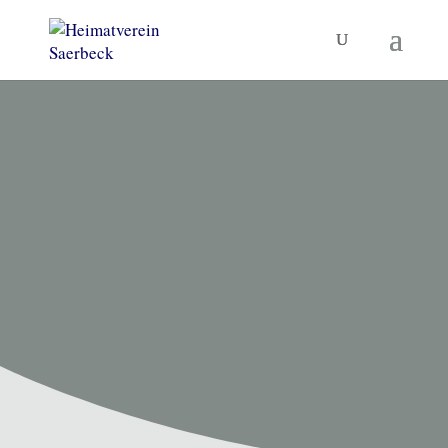
HEIMATVEREIN SAERBECK
Unsere
Termine