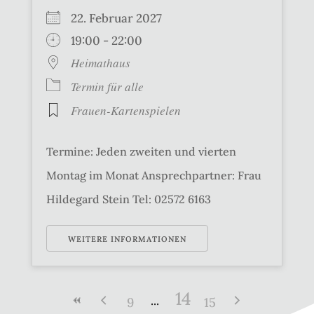
22. Februar 2027
19:00 - 22:00
Heimathaus
Termin für alle
Frauen-Kartenspielen
Termine: Jeden zweiten und vierten
Montag im Monat Ansprechpartner: Frau
Hildegard Stein Tel: 02572 6163
WEITERE INFORMATIONEN
14
9
15