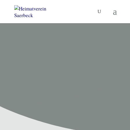
HEIMATVEREIN SAERBECK
Unsere
Termine