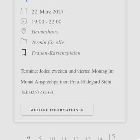
22. März 2027
19:00 - 22:00
Heimathaus
Termin für alle
Frauen-Kartenspielen
Termine: Jeden zweiten und vierten Montag im
Monat Ansprechpartner: Frau Hildegard Stein
Tel: 02572 6163
WEITERE INFORMATIONEN
15
10
11
12
13
14