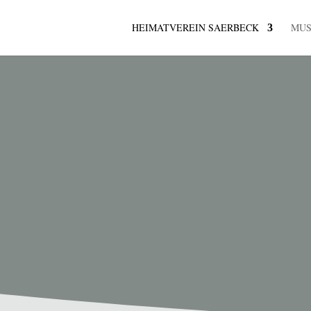
HEIMATVEREIN SAERBECK
MU
K
ermine