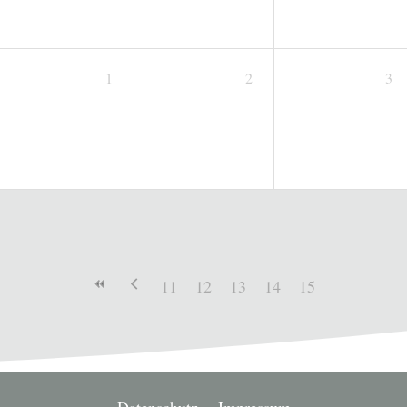
1
2
3
11
12
13
14
15