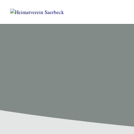
HEIMATVEREIN SAERBEC
Unsere T