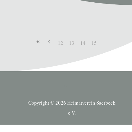
12
13
14
15
Copyright © 2026 Heimatverein Saerbeck
e.V.
Suche Kategorien