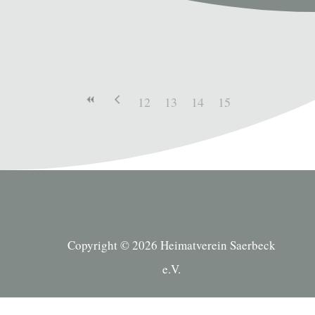
12
13
14
15
Copyright © 2026 Heimatverein Saerbeck
e.V.
Suche Kategorien