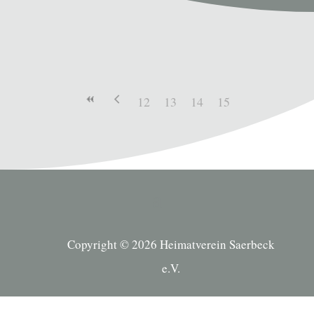
12
13
14
15
Copyright © 2026 Heimatverein Saerbeck
e.V.
Suche Kategorien