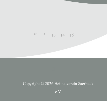
13
14
15
Copyright © 2026 Heimatverein Saerbeck
e.V.
Suche Kategorien