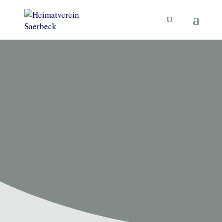
HEIMATVEREIN SAERBECK
Unsere
Termine