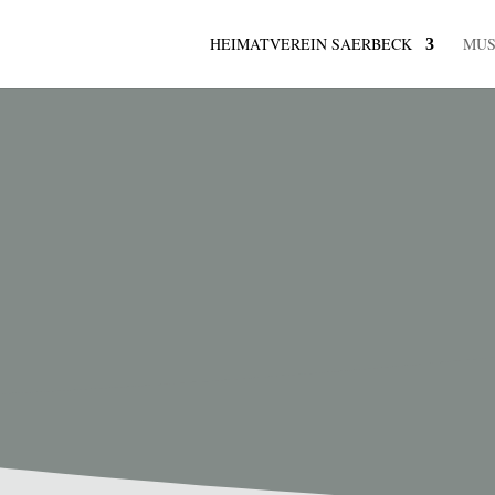
HEIMATVEREIN SAERBECK
MU
K
ermine