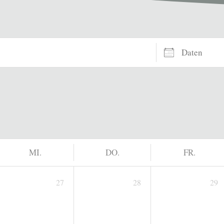
Daten
MI.
DO.
FR.
27
28
29