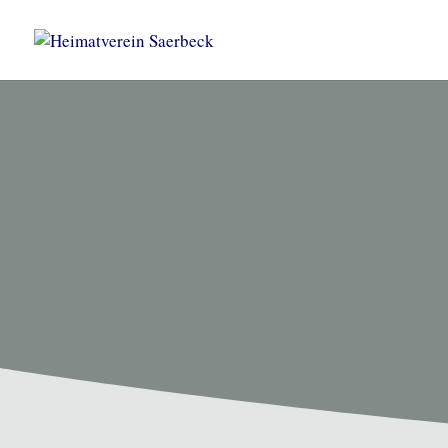
HEIMATVEREIN SAERBEC
Unsere T