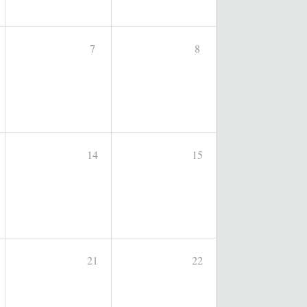
7
8
14
15
21
22