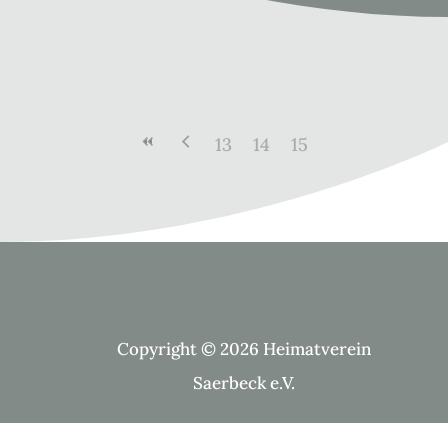
13
14
15
Copyright © 2026 Heimatverein
Saerbeck e.V.
Suche Kategorien