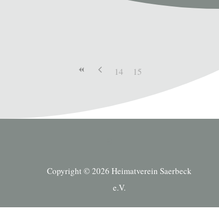
14
15
Copyright © 2026 Heimatverein Saerbeck
e.V.
Suche Kategorien