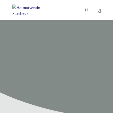
HEIMATVEREIN SAERBECK
Unsere
Termine