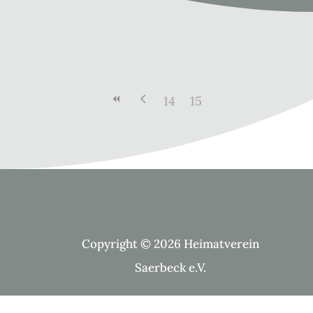
14
15
Copyright © 2026 Heimatverein
Saerbeck e.V.
Suche Kategorien