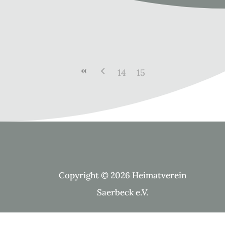
14
15
Copyright © 2026 Heimatverein
Saerbeck e.V.
Suche Kategorien