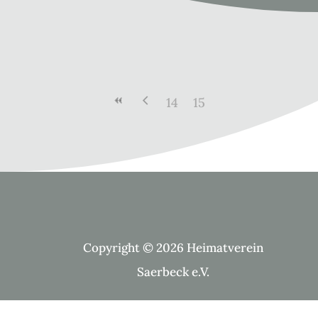
14
15
Copyright © 2026 Heimatverein
Saerbeck e.V.
Suche Kategorien