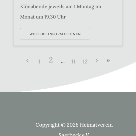
Klönabende jeweils am 1.Montag im
Monat um 19.30 Uhr
WEITERE INFORMATIONEN
2
1
11
12
Copyright © 2026 Heimatverein
Saerbeck e.V.