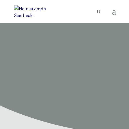
HEIMATVEREIN SAERBECK
Unsere
Termine