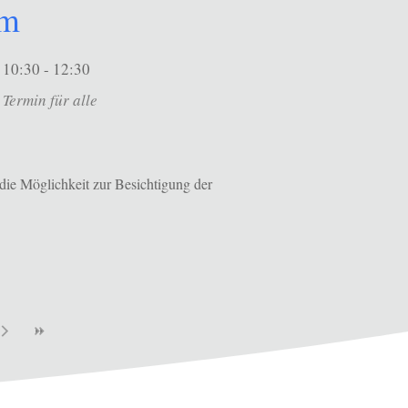
um
10:30 - 12:30
Termin für alle
die Möglichkeit zur Besichtigung der