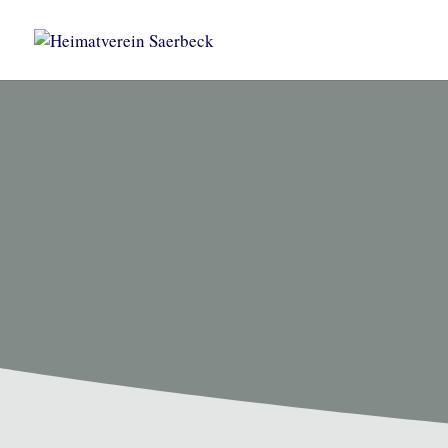
HEIMATVEREIN SAERBEC
Unsere T