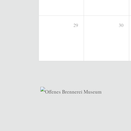
29
30