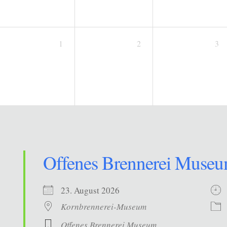
1
2
3
Offenes Brennerei Muse
23. August 2026
Kornbrennerei-Museum
Offenes Brennerei Museum