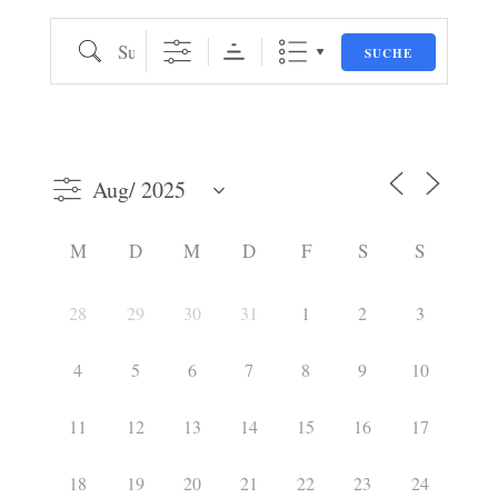
Suche
SUCHE
M
D
M
D
F
S
S
28
29
30
31
1
2
3
4
5
6
7
8
9
10
11
12
13
14
15
16
17
18
19
20
21
22
23
24