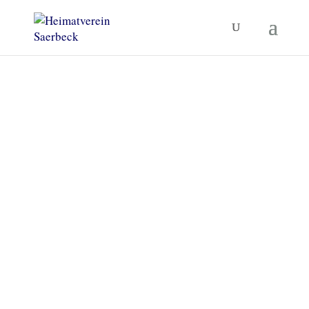
Heimatverein Saerbeck
Unsere Termine