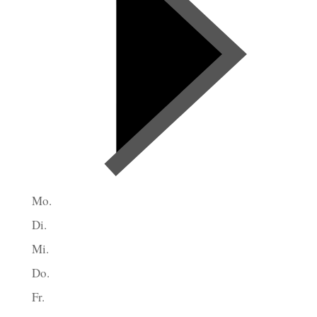
Mo.
Di.
Mi.
Do.
Fr.