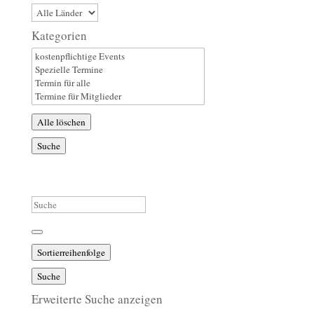
Land
Kategorien
Kategorien
Alle löschen
Suche
Suche
Sortierreihenfolge
Suche
Erweiterte Suche anzeigen