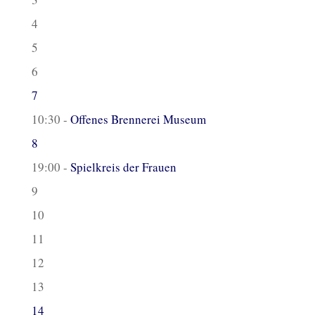
4
5
6
7
10:30 -
Offenes Brennerei Museum
8
19:00 -
Spielkreis der Frauen
9
10
11
12
13
14