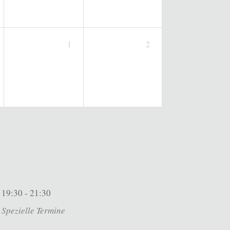
1
2
19:30 - 21:30
Spezielle Termine