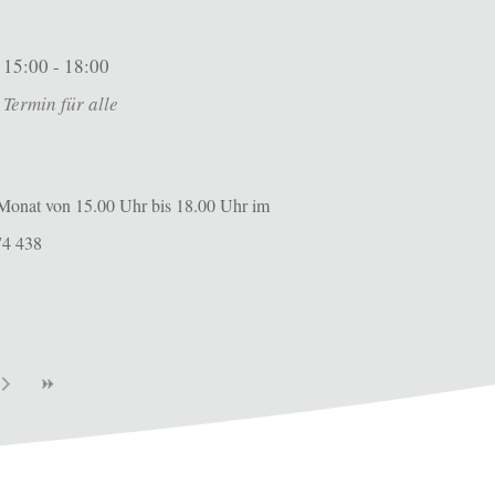
15:00 - 18:00
Termin für alle
m Monat von 15.00 Uhr bis 18.00 Uhr im
74 438