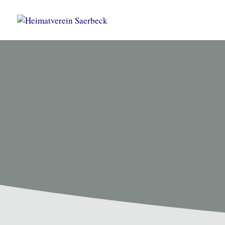
HEIMATVEREIN SAERBEC
Unsere T