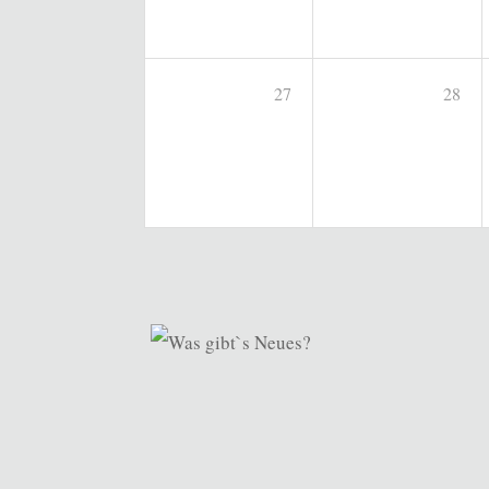
27
28