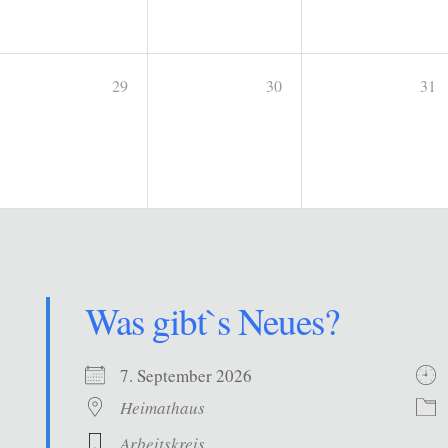
29
30
31
Was gibt`s Neues?
7. September 2026
Heimathaus
Arbeitskreis