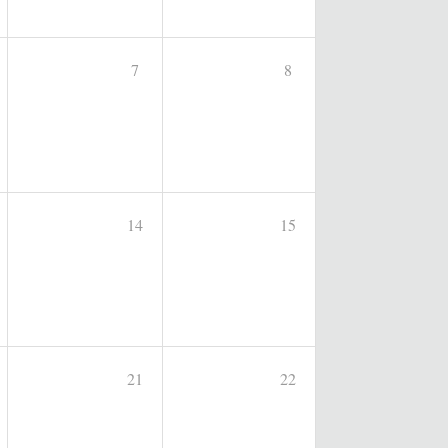
7
8
14
15
21
22