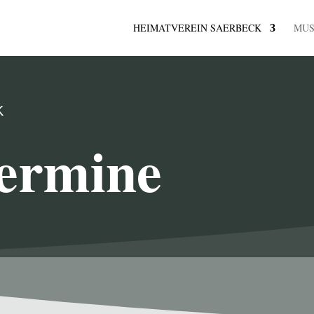
HEIMATVEREIN SAERBECK
MU
K
ermine