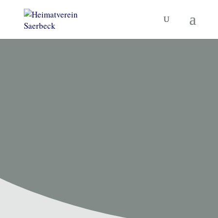
HEIMATVEREIN SAERBECK
Unsere
Termine