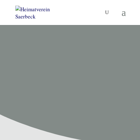
HEIMATVEREIN SAERBECK
Unsere
Termine