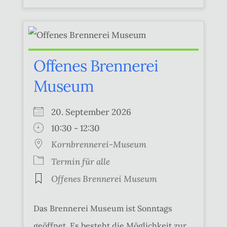
Offenes Brennerei
Museum
20. September 2026
10:30 - 12:30
Kornbrennerei-Museum
Termin für alle
Offenes Brennerei Museum
Das Brennerei Museum ist Sonntags
geöffnet. Es besteht die Möglichkeit zur